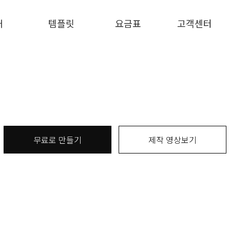
개
템플릿
요금표
고객센터
무료로 만들기
제작 영상보기