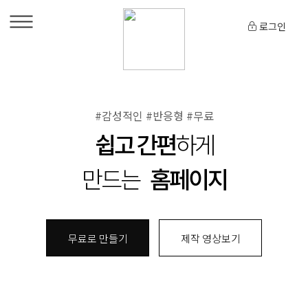
로그인
#감성적인 #반응형 #무료
쉽고 간편
하게
만드는
홈페이지
무료로 만들기
제작 영상보기