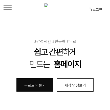
로그인
#감성적인 #반응형 #무료
쉽고 간편
하게
만드는
홈페이지
무료로 만들기
제작 영상보기